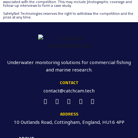
associated with the competition. This may include photographic coverage and
follow-up interviews to form a case study.
SafetyNet Technologies reserves the right to withdraw the competition and the
prize at any time.
Underwater monitoring solutions for commercial fishing
and marine research.
CONTACT
contact@catchcam.tech
ADDRESS
10 Outlands Road, Cottingham, England, HU16 4PP